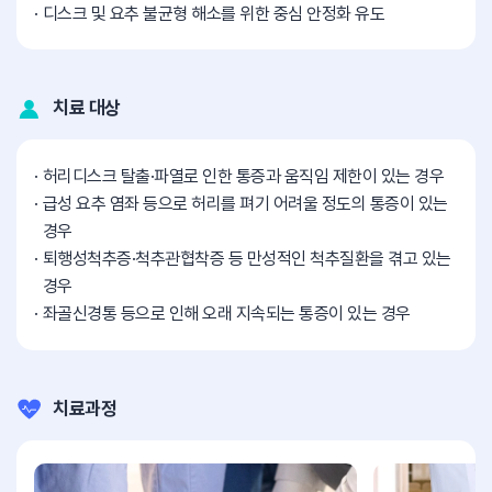
디스크 및 요추 불균형 해소를 위한 중심 안정화 유도
치료 대상
허리디스크 탈출·파열로 인한 통증과 움직임 제한이 있는 경우
급성 요추 염좌 등으로 허리를 펴기 어려울 정도의 통증이 있는
경우
퇴행성척추증·척추관협착증 등 만성적인 척추질환을 겪고 있는
경우
좌골신경통 등으로 인해 오래 지속되는 통증이 있는 경우
치료과정