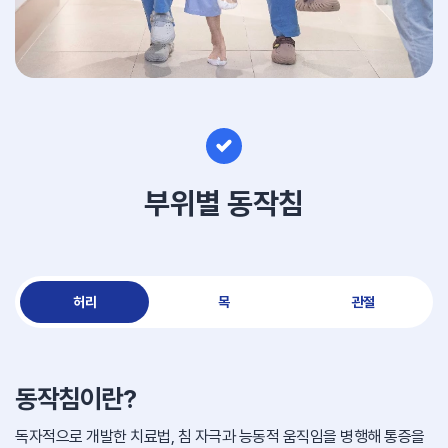
부위별 동작침
허리
목
관절
동작침이란?
독자적으로 개발한 치료법, 침 자극과 능동적 움직임을 병행해 통증을