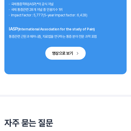
국제통증학회(IASP)*의 공식 저널
국제 통증관련 28개 저널 중 인용지수 1위
Impact factor : 5,777(5-year Impact factor : 6,428)
IASP
(International Association for the study of Pain)
통증관련 근원과 매커니즘, 치료법을 연구하는 통증 분야 전문 과학 포럼
영상으로 보기
자주 묻는 질문