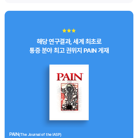
해당 연구결과, 세계 최초로
통증 분야 최고 권위지 PAIN 게재
PAIN
(The Journal of the IASP)