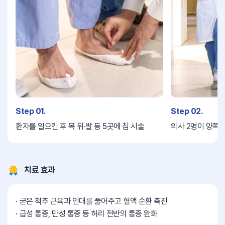
Step 01.
Step 02.
환자를 일으킨 후 목 뒤·발 등 5곳에 침 시술
의사 2명이 양쪽에
치료 효과
굳은 척추 근육과 인대를 풀어주고 혈액 순환 촉진
급성 통증, 만성 통증 등 허리 전반의 통증 완화