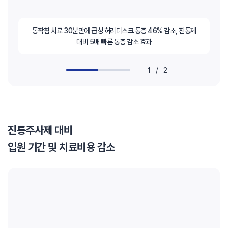
동작침 치료 30분만에 급성 허리디스크 통증 46% 감소, 진통제
대비 5배 빠른 통증 감소 효과
1
/
2
진통주사제 대비
입원 기간 및 치료비용 감소