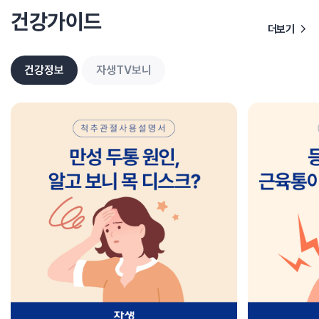
건강가이드
더보기
건강정보
자생TV보니