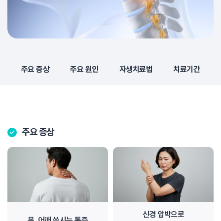
주요 증상
주요 원인
자생치료법
치료기간
주요 증상
신경 압박으로
목, 어깨 쑤시는 통증