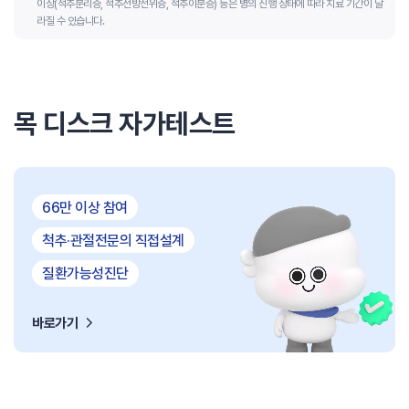
이상(척추분리증, 척추전방전위증, 척추이분증) 등은 병의 진행 상태에 따라 치료 기간이 달
라질 수 있습니다.
목 디스크 자가테스트
66만 이상 참여
척추·관절전문의 직접설계
질환가능성진단
바로가기