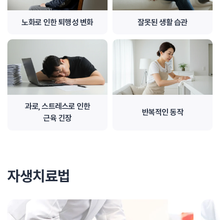
노화로 인한 퇴행성 변화
잘못된 생활 습관
과로, 스트레스로 인한
반복적인 동작
근육 긴장
자생치료법