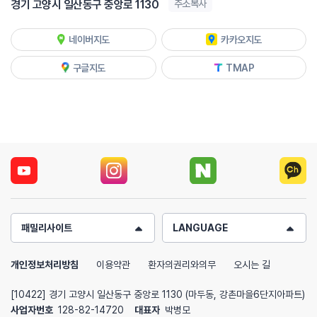
경기 고양시 일산동구 중앙로 1130
주소복사
네이버지도
카카오지도
구글지도
TMAP
패밀리사이트
LANGUAGE
개인정보처리방침
이용약관
환자의권리와의무
오시는 길
[10422] 경기 고양시 일산동구 중앙로 1130 (마두동, 강촌마을6단지아파트)
사업자번호
128-82-14720
대표자
박병모