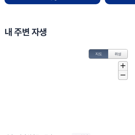
내 주변 자생
지도
위성