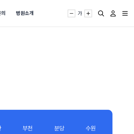
문의
병원소개
가
자생TV보니 바로가기
자생TV보니 바로가기
자생TV보니 바로가기
자생TV보니 바로가기
자생TV보니 바로가기
자생TV보니 바로가기
자생TV보니 바로가기
명발급
발
동작침
·발목 염좌
근막염
터널증후군
#추나요법
추천검색어
추천검색어
추천검색어
추천검색어
추천검색어
추천검색어
추천검색어
#초음파약침
#초음파약침
#초음파약침
#초음파약침
#초음파약침
#초음파약침
#초음파약침
#척추압박골절
#척추압박골절
#척추압박골절
#척추압박골절
#척추압박골절
#척추압박골절
#척추압박골절
산
부천
분당
수원
#교통사고후유증
#교통사고후유증
#교통사고후유증
#교통사고후유증
#교통사고후유증
#교통사고후유증
#교통사고후유증
#허리디스크
#허리디스크
#허리디스크
#허리디스크
#허리디스크
#허리디스크
#허리디스크