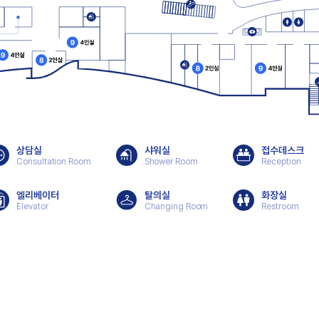
상담실
샤워실
접수데스크
Consultation Room
Shower Room
Reception
엘리베이터
탈의실
화장실
Elevator
Changing Room
Restroom