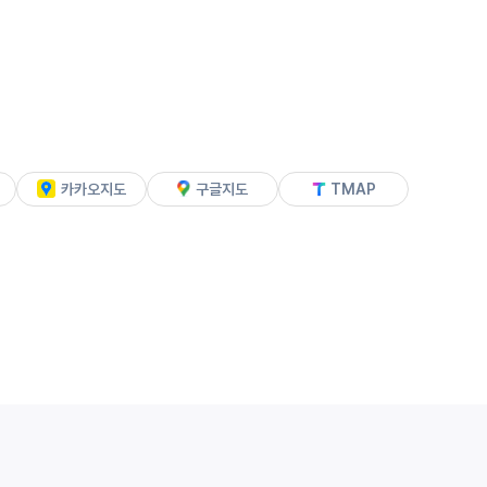
카카오지도
구글지도
TMAP