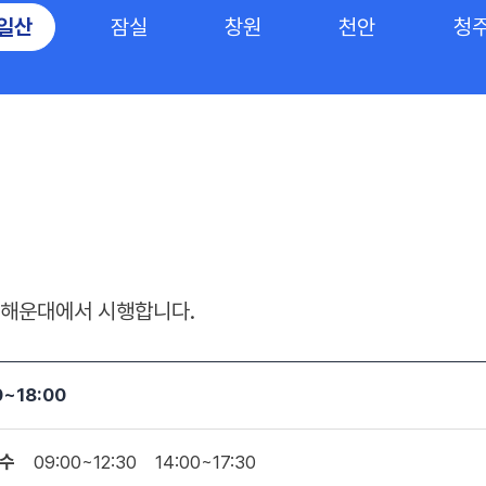
일산
잠실
창원
천안
청
주, 해운대에서 시행합니다.
0~18:00
수
09:00~12:30
14:00~17:30