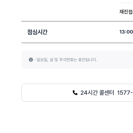
재진접
점심시간
13:0
일요일, 설 및 추석연휴는 휴진입니다.
24시간 콜센터
1577