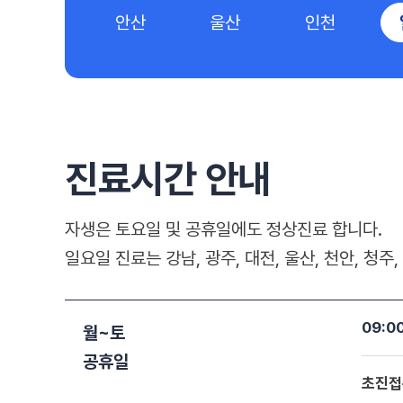
안산
울산
인천
진료시간 안내
자생은 토요일 및 공휴일에도 정상진료 합니다.
일요일 진료는 강남, 광주, 대전, 울산, 천안, 청
09:0
월~토
공휴일
초진접