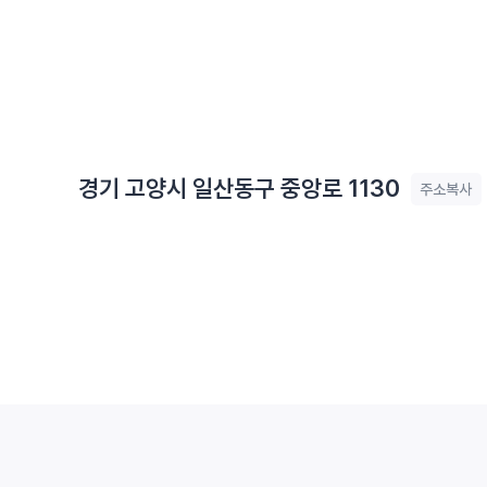
경기 고양시 일산동구 중앙로 1130
주소복사