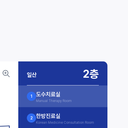
2층
일산
도수치료실
1
Manual Therapy Room
한방진료실
2
Korean Medicine Consultation Room