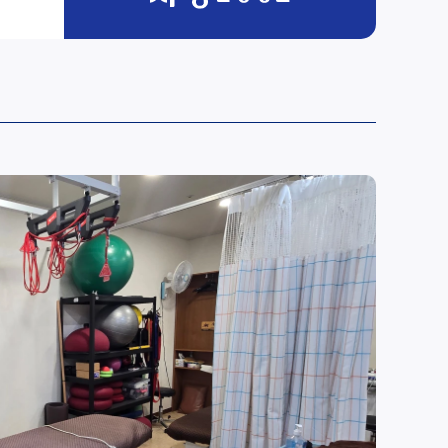
4인실
9
4-Bed Room